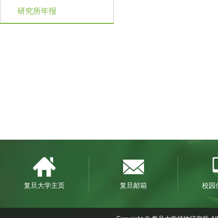
研究所年报
复旦大学主页
复旦邮箱
校园