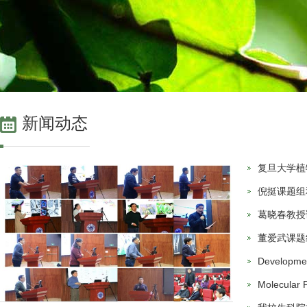
新闻动态
复旦大学植
倪挺课题组和
葛晓春教授
董爱武课题组
Developm
Molecula