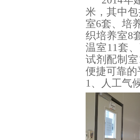
2014年
米，其中包
室6套、培
织培养室8
温室11套
试剂配制室
便捷可靠的
1、人工气