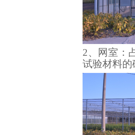
2、网室：
试验材料的