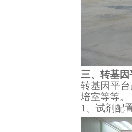
三、转基因
转基因平台
培室等等。
1、试剂配