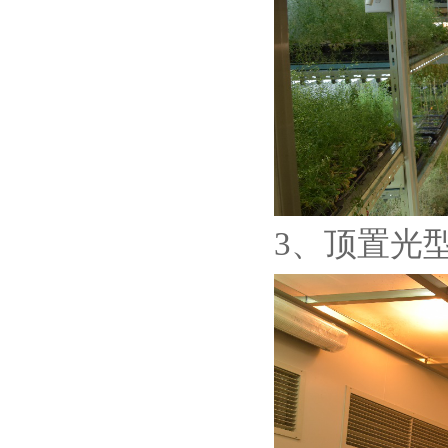
3、顶置光