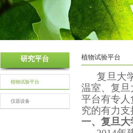
植物试验平台
研究平台
复旦大学
植物试验平台
温室、复旦
平台有专人
仪器设备
究的有力支
一、复旦大